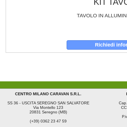
KIT TA
TAVOLO IN ALLUMIN
Richiedi info
CENTRO MILANO CARAVAN S.R.L.
SS 36 - USCITA SEREGNO SAN SALVATORE
Cap.
Via Montello 123
CC
20831 Seregno (MB)
P.
(+39) 0362 23 47 59